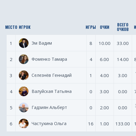
ВСЕГО
МЕСТО
ИГРОК
ИГРЫ
ОЧКИ
ОЧКОВ
1
Эм Вадим
8
10.00
33.00
2
Фоменко Тамара
4
6.00
14.00
3
Селезнёв Геннадий
1
4.00
3.00
4
Валуйская Татьяна
0
3.00
0.00
5
Гадзиян Альберт
0
2.00
0.00
6
Частухина Ольга
16
1.00
133.00