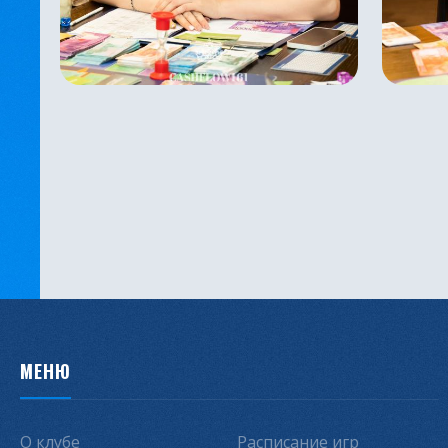
МЕНЮ
О клубе
Расписание игр