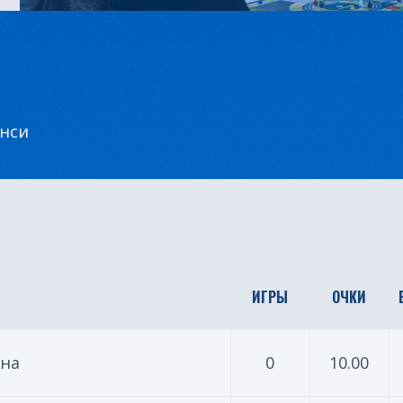
енси
ИГРЫ
ОЧКИ
яна
0
10.00