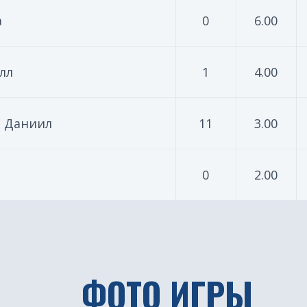
а
0
6.00
лл
1
4.00
й Даниил
11
3.00
0
2.00
ФОТО ИГРЫ