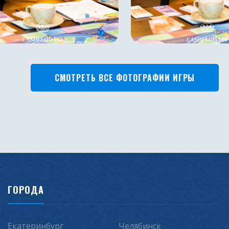
СМОТРЕТЬ ВСЕ ФОТОГРАФИИ ИГРЫ
ГОРОДА
Екатеринбург
Челябинск