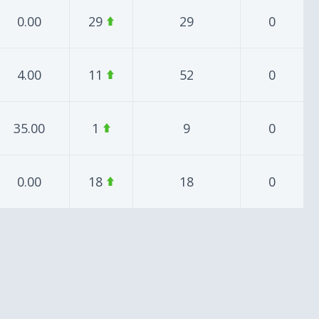
0.00
29
29
0
4.00
11
52
0
35.00
1
9
0
0.00
18
18
0