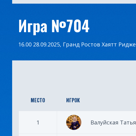
Игра №704
16.00 28.09.2025, Гранд Ростов Хаятт Ридж
МЕСТО
ИГРОК
1
Валуйская Тать