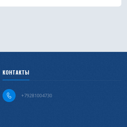
КОНТАКТЫ
+79281004730