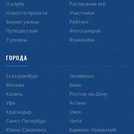
О клубе
Расписание игр
Новости проекта
Участники
Бизнес ужины
Рейтинг
Путешествия
Фотогалерея
Турниры
Франшиза
ГОРОДА
Екатеринбург
Челябинск
Москва
Бали
Казань
Ростов-на-Дону
Уфа
Астана
Краснодар
Омск
Санкт-Петербург
Чита
Южно-Сахалинск
Каменск-Уральский