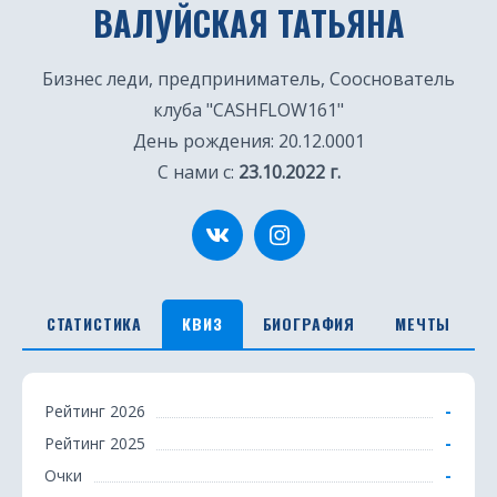
ВАЛУЙСКАЯ ТАТЬЯНА
Бизнес леди, предприниматель, Сооснователь
клуба "CASHFLOW161"
День рождения: 20.12.0001
С нами с:
23.10.2022 г.
СТАТИСТИКА
КВИЗ
БИОГРАФИЯ
МЕЧТЫ
К
-
Рейтинг 2026
в
-
Рейтинг 2025
и
-
Очки