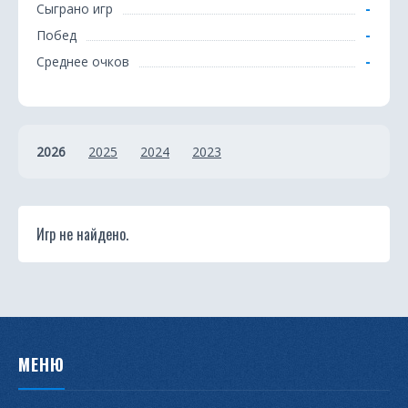
з
-
Сыграно игр
-
Побед
-
Среднее очков
2026
2025
2024
2023
Игр не найдено.
МЕНЮ