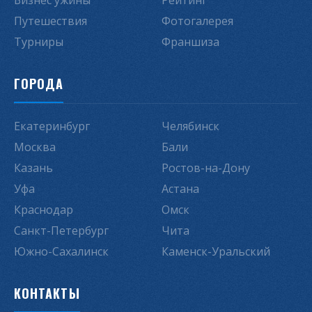
Бизнес ужины
Рейтинг
Путешествия
Фотогалерея
Турниры
Франшиза
ГОРОДА
Екатеринбург
Челябинск
Москва
Бали
Казань
Ростов-на-Дону
Уфа
Астана
Краснодар
Омск
Санкт-Петербург
Чита
Южно-Сахалинск
Каменск-Уральский
КОНТАКТЫ