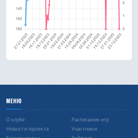
МЕНЮ
О клубе
Расписание игр
Новости проекта
Участники