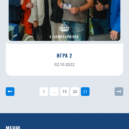
ИГРА 2
02.10.2022
1
...
19
20
21
МЕНЮ