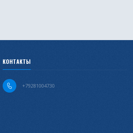
КОНТАКТЫ
+79281004730