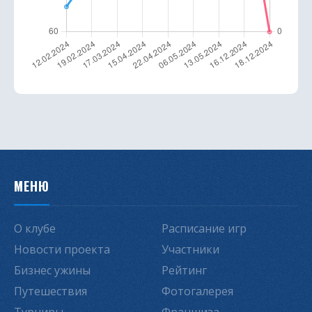
МЕНЮ
О клубе
Расписание игр
Новости проекта
Участники
Бизнес ужины
Рейтинг
Путешествия
Фотогалерея