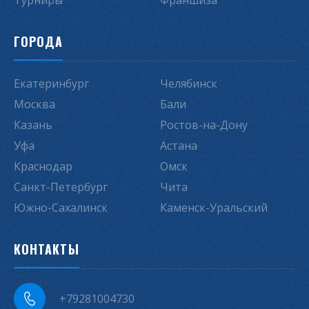
Турниры
Франшиза
ГОРОДА
Екатеринбург
Челябинск
Москва
Бали
Казань
Ростов-на-Дону
Уфа
Астана
Краснодар
Омск
Санкт-Петербург
Чита
Южно-Сахалинск
Каменск-Уральский
КОНТАКТЫ
+79281004730