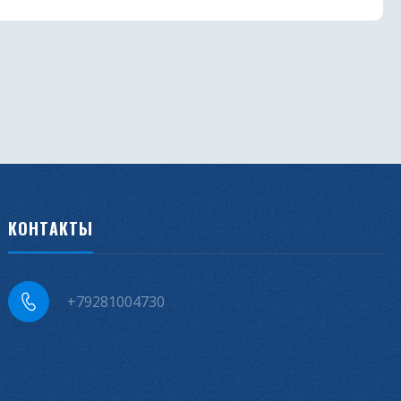
КОНТАКТЫ
+79281004730