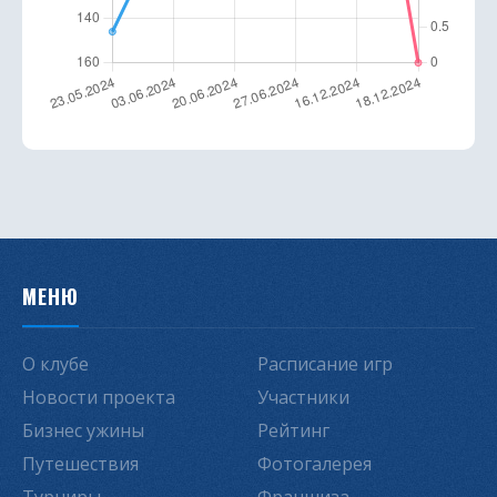
МЕНЮ
О клубе
Расписание игр
Новости проекта
Участники
Бизнес ужины
Рейтинг
Путешествия
Фотогалерея