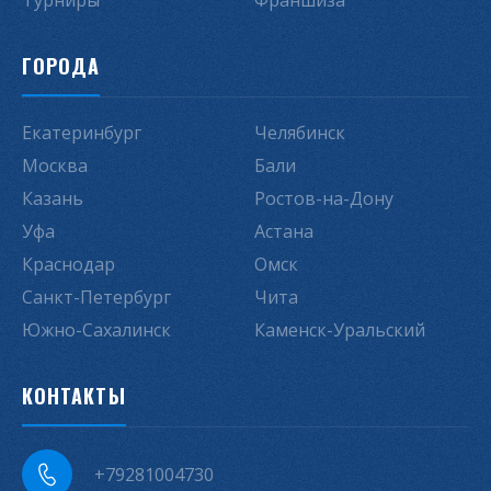
Турниры
Франшиза
ГОРОДА
Екатеринбург
Челябинск
Москва
Бали
Казань
Ростов-на-Дону
Уфа
Астана
Краснодар
Омск
Санкт-Петербург
Чита
Южно-Сахалинск
Каменск-Уральский
КОНТАКТЫ
+79281004730